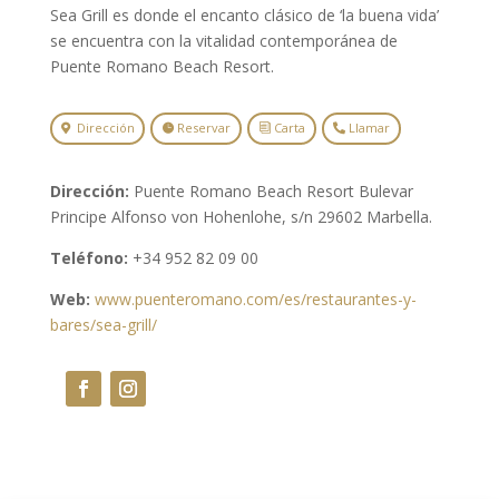
Sea Grill es donde el encanto clásico de ‘la buena vida’
se encuentra con la vitalidad contemporánea de
Puente Romano Beach Resort.
Dirección
Reservar
Carta
Llamar
Dirección:
Puente Romano Beach Resort Bulevar
Principe Alfonso von Hohenlohe, s/n 29602 Marbella.
Teléfono:
+34 952 82 09 00
Web:
www.puenteromano.com/es/restaurantes-y-
bares/sea-grill/