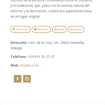
Disfrute de la perfecta combinación entre lo moderno
y lo tradicional, que, junto con la esencia natural del
entorno y la decoración, creará una experiencia única
en un lugar singular.
Dirección
Reservar
Carta
Llamar
Dirección:
Cam. de la Cruz, s/n, 29602 Marbella,
Málaga.
Teléfono:
+34 951 55 27 27
Web:
notablu.com