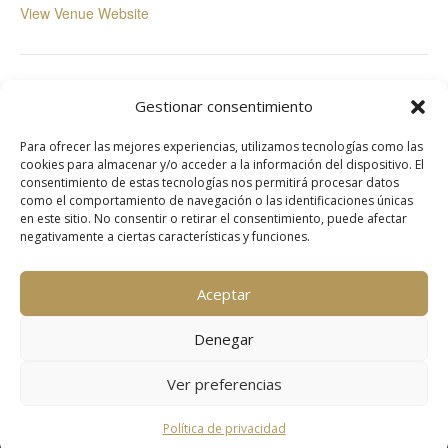
View Venue Website
Ocean Club Marbella
La Sala Puerto Banus
Gestionar consentimiento
Para ofrecer las mejores experiencias, utilizamos tecnologías como las
cookies para almacenar y/o acceder a la información del dispositivo. El
consentimiento de estas tecnologías nos permitirá procesar datos
como el comportamiento de navegación o las identificaciones únicas
en este sitio. No consentir o retirar el consentimiento, puede afectar
© 2025 About Marbella
negativamente a ciertas características y funciones.
Contact
Aceptar
Denegar
Ver preferencias
Política de privacidad