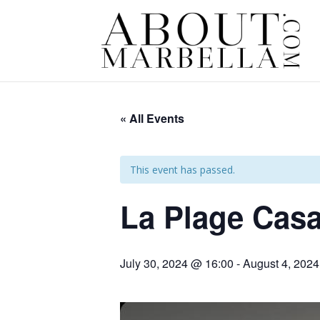
« All Events
This event has passed.
La Plage Cas
July 30, 2024 @ 16:00
-
August 4, 202