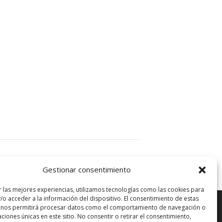
La Sala Puerto Banus
Gestionar consentimiento
r las mejores experiencias, utilizamos tecnologías como las cookies para
/o acceder a la información del dispositivo. El consentimiento de estas
 nos permitirá procesar datos como el comportamiento de navegación o
caciones únicas en este sitio. No consentir o retirar el consentimiento,