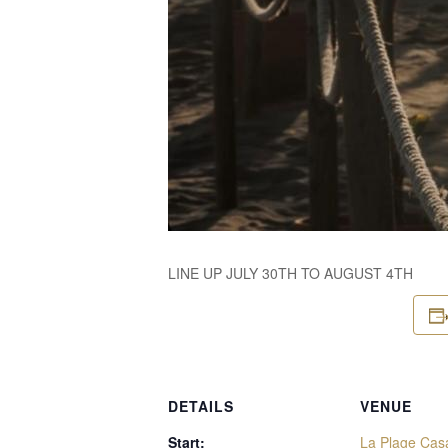
LINE UP JULY 30TH TO AUGUST 4TH
DETAILS
VENUE
Start:
La Plage Cas